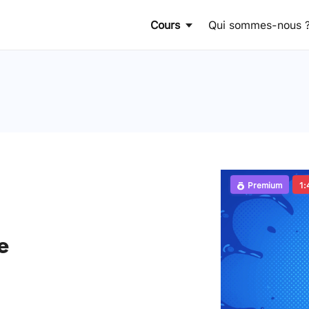
Cours
Qui sommes-nous 
Premium
1:
e