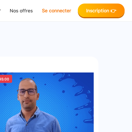
?
Nos offres
Se connecter
Inscription 👉
45:00