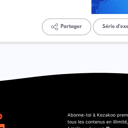
Partager
Série d'ex
Abonne-toi à Kezakoo premi
tous les contenus en illimité