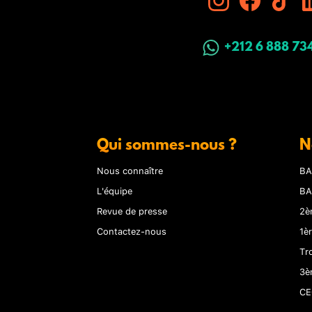
+212 6 888 73
Qui sommes-nous ?
N
Nous connaître
BA
L'équipe
BA
Revue de presse
2è
Contactez-nous
1è
Tr
3è
CE