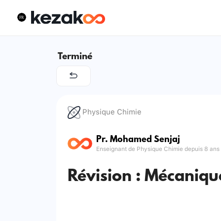
Terminé
Physique Chimie
Pr. Mohamed Senjaj
Enseignant de Physique Chimie depuis 8 ans
Révision : Mécaniqu