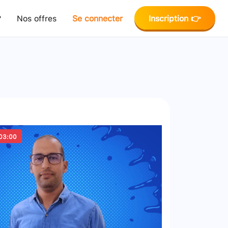
?
Nos offres
Se connecter
Inscription 👉
03:00