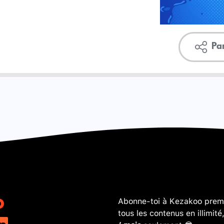
Pa
Abonne-toi à Kezakoo premi
tous les contenus en illimité