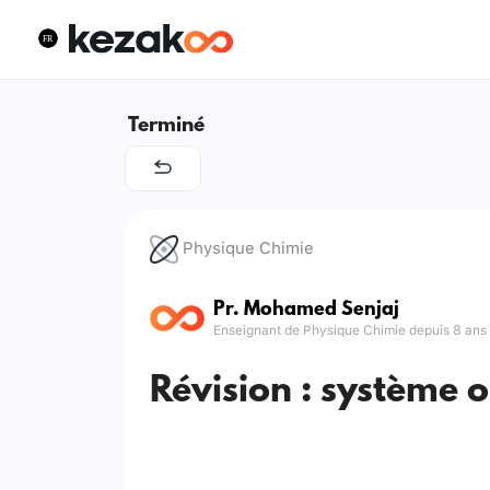
Terminé
Physique Chimie
Pr. Mohamed Senjaj
Enseignant de Physique Chimie depuis 8 ans
Révision : système o