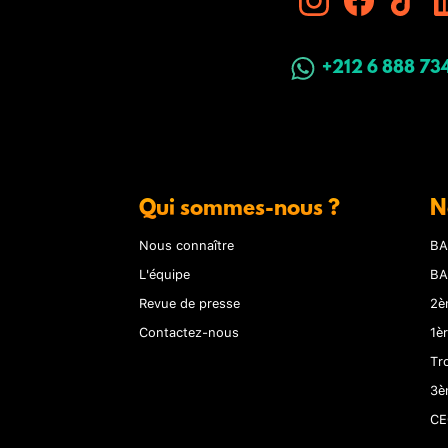
+212 6 888 73
Qui sommes-nous ?
N
Nous connaître
BA
L'équipe
BA
Revue de presse
2è
Contactez-nous
1è
Tr
3è
CE