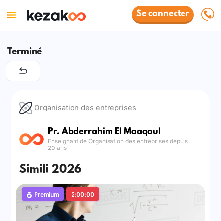
Se connecter
Terminé
Organisation des entreprises
Pr. Abderrahim El Maaqoul
Enseignant de Organisation des entreprises depuis
20 ans
Simili 2026
Premium
2:00:00