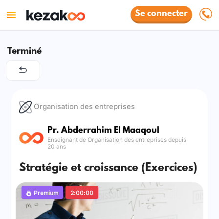
Se connecter
Terminé
Organisation des entreprises
Pr. Abderrahim El Maaqoul
Enseignant de Organisation des entreprises depuis
20 ans
Stratégie et croissance (Exercices)
Premium
2:00:00