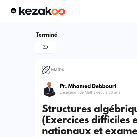
Terminé
Maths
Pr. Mhamed Debbouri
Enseignant de Maths depuis 36 ans
Structures algébriq
(Exercices difficiles 
nationaux et exame