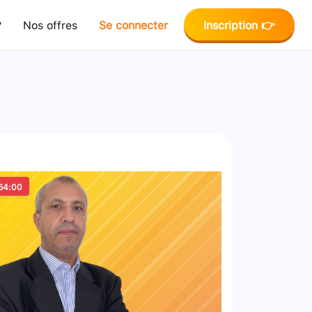
?
Nos offres
Se connecter
Inscription 👉
54:00