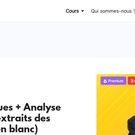
Cours
Qui sommes-nous 
Premium
2:
ues + Analyse
extraits des
n blanc)