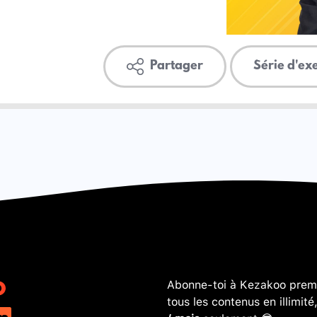
Partager
Série d'ex
Abonne-toi à Kezakoo premi
tous les contenus en illimité