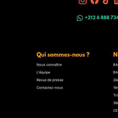
+212 6 888 73
Qui sommes-nous ?
N
Nous connaître
BA
L'équipe
BA
Revue de presse
2è
Contactez-nous
1è
Tr
3è
CE