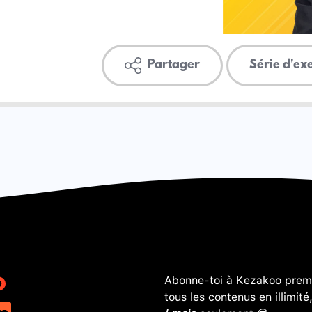
Partager
Série d'ex
Abonne-toi à Kezakoo premi
tous les contenus en illimité