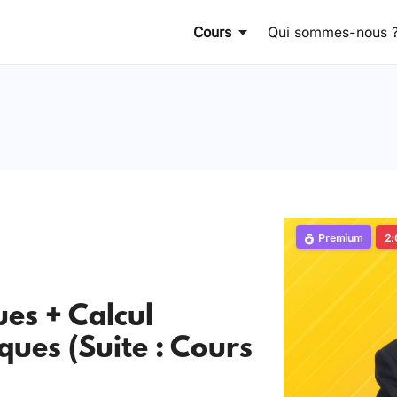
Cours
Qui sommes-nous 
Premium
2:
ues + Calcul
ques (Suite : Cours