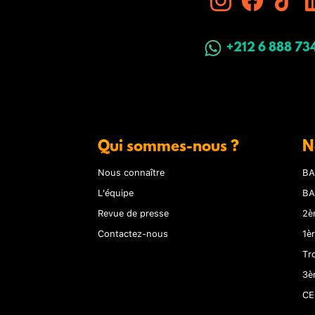
+212 6 888 73
Qui sommes-nous ?
N
Nous connaître
BA
L'équipe
BA
Revue de presse
2è
Contactez-nous
1è
Tr
3è
CE