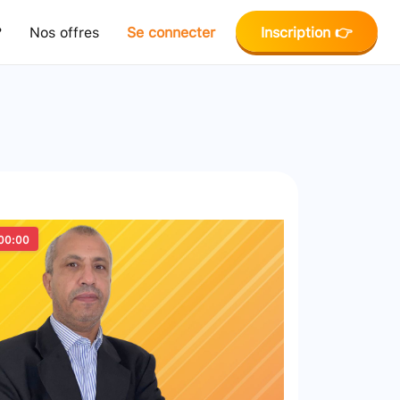
?
Nos offres
Se connecter
Inscription 👉
00:00