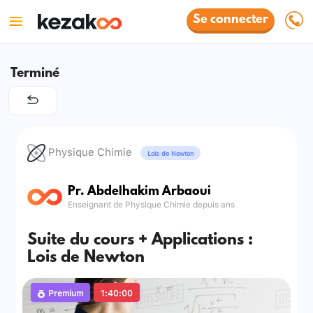
Se connecter
Terminé
Physique Chimie
Lois de Newton
Pr. Abdelhakim Arbaoui
Enseignant de Physique Chimie depuis ans
Suite du cours + Applications :
Lois de Newton
Premium
1:40:00