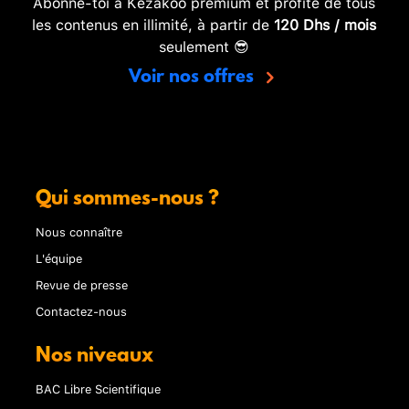
Abonne-toi à Kezakoo premium et profite de tous
les contenus en illimité, à partir de
120 Dhs / mois
seulement 😎
Voir nos offres
Qui sommes-nous ?
Nous connaître
L'équipe
Revue de presse
Contactez-nous
Nos niveaux
BAC Libre Scientifique