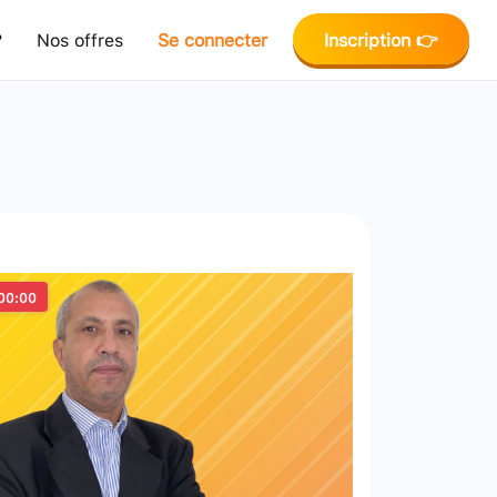
?
Nos offres
Se connecter
Inscription 👉
00:00