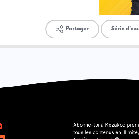
Partager
Série d'ex
Abonne-toi à Kezakoo premi
tous les contenus en illimité