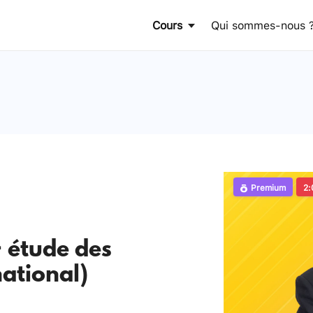
Cours
Qui sommes-nous 
Premium
2:
 étude des
ational)