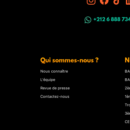
+212 6 888 73
Qui sommes-nous ?
N
Nous connaître
BA
L'équipe
BA
Revue de presse
2è
Contactez-nous
1è
Tr
3è
CE