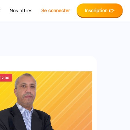
?
Nos offres
Se connecter
Inscription 👉
02:00