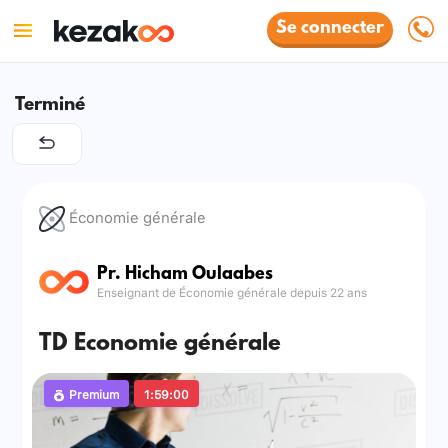
Se connecter
Terminé
Économie générale
Pr. Hicham Oulaabes
Enseignant de Économie générale depuis 22 ans
TD Economie générale
Premium
1:59:00