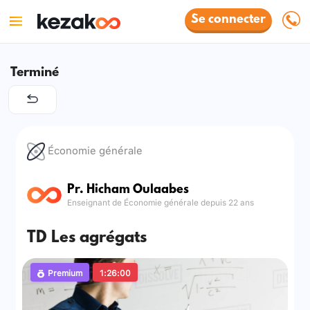
Se connecter
Terminé
Économie générale
Pr. Hicham Oulaabes
Enseignant de Économie générale depuis 22 ans
TD Les agrégats
Premium
1:26:00