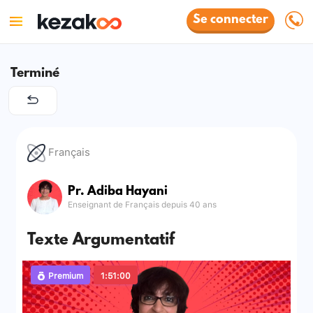
Se connecter
Terminé
Français
Pr. Adiba Hayani
Enseignant de Français depuis 40 ans
Texte Argumentatif
Premium
1:51:00