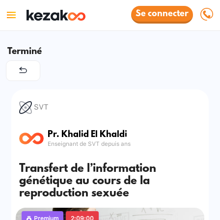
Se connecter
Terminé
SVT
Pr. Khalid El Khaldi
Enseignant de SVT depuis ans
Transfert de l’information
génétique au cours de la
reproduction sexuée
Premium
2:09:00