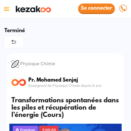
Se connecter
Terminé
Physique Chimie
Pr. Mohamed Senjaj
Enseignant de Physique Chimie depuis 8 ans
Transformations spontanées dans
les piles et récupération de
l’énergie (Cours)
Premium
2:00:00