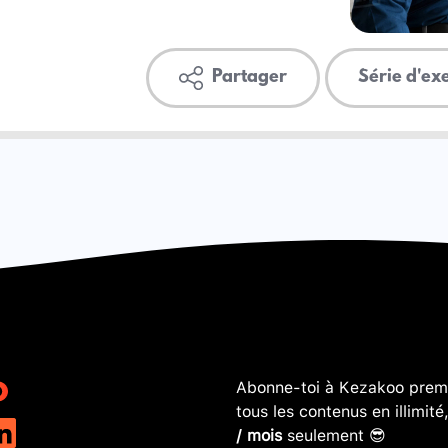
Partager
Série d'ex
Abonne-toi à Kezakoo premi
tous les contenus en illimité
/ mois
seulement 😎