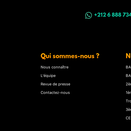
+212 6 888 73
Qui sommes-nous ?
N
Nous connaître
BA
L'équipe
BA
Revue de presse
2è
Contactez-nous
1è
Tr
3è
CE