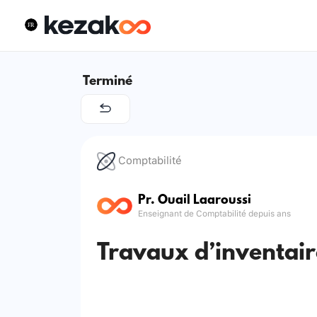
Terminé
Comptabilité
Pr. Ouail Laaroussi
Enseignant de Comptabilité depuis ans
Travaux d’inventair