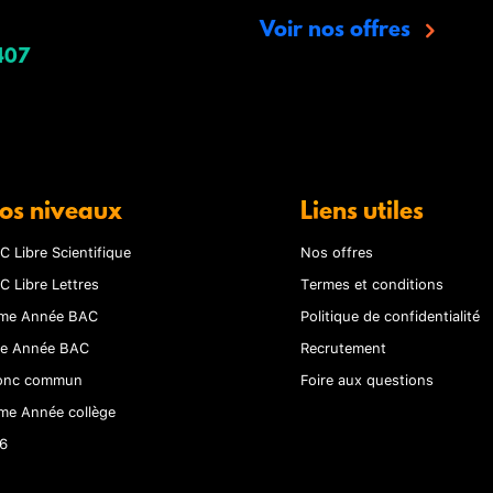
Voir nos offres
407
os niveaux
Liens utiles
C Libre Scientifique
Nos offres
C Libre Lettres
Termes et conditions
me Année BAC
Politique de confidentialité
re Année BAC
Recrutement
onc commun
Foire aux questions
me Année collège
6