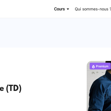
Cours
Qui sommes-nous 
Premium
e (TD)