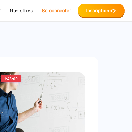
?
Nos offres
Se connecter
Inscription 👉
1:43:00