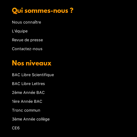
Qui sommes-nous ?
Nous connaître
L'équipe
Revue de presse
Contactez-nous
Nos niveaux
BAC Libre Scientifique
BAC Libre Lettres
2ème Année BAC
1ère Année BAC
Tronc commun
3ème Année collège
CE6