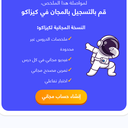
لمواصلة هذا الملخص،
قم بالتسجيل بالمجان في كيزاكو
النسخة المجانية لكيزاكو:
ملخصات الدروس غير
محدودة
فيديو مجاني في كل درس
تمرين مصحح مجاني
اختبار تفاعلي
إنشاء حساب مجاني