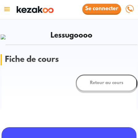
Se connecter
Lessugoooo
Fiche de cours
Retour au cours
Testing stuff thanks