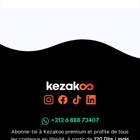
+212 6 888 73407
Abonne-toi à Kezakoo premium et profite de tous
les contenus en illimité, à partir de
120 Dhs / mois