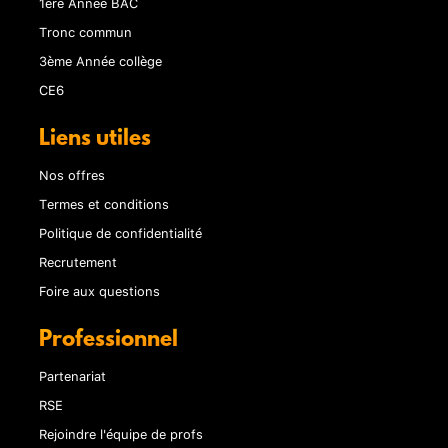
1ère Année BAC
Tronc commun
3ème Année collège
CE6
Liens utiles
Nos offres
Termes et conditions
Politique de confidentialité
Recrutement
Foire aux questions
Professionnel
Partenariat
RSE
Rejoindre l'équipe de profs