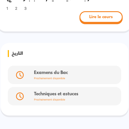
1
2
3
Lire le cours
التاريخ
Examens du Bac
Prochainement disponible
Techniques et astuces
Prochainement disponible