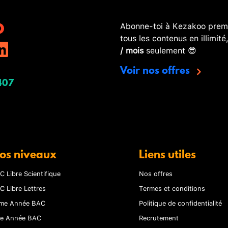
Abonne-toi à Kezakoo premi
tous les contenus en illimité
/ mois
seulement 😎
Voir nos offres
407
os niveaux
Liens utiles
C Libre Scientifique
Nos offres
C Libre Lettres
Termes et conditions
me Année BAC
Politique de confidentialité
re Année BAC
Recrutement