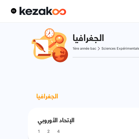
الجغرافيا
1ère année bac
Sciences Expérimental
الجغرافيا
الإتحاد الأوروبي
1
2
4