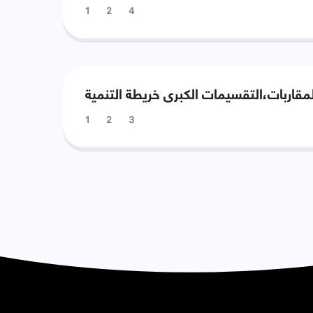
1
2
4
لمقاربات،التقسيمات الكبرى خريطة التنمية
1
2
3