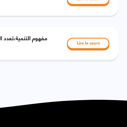
مفهوم التنمية،تعدد ا
Lire le cours