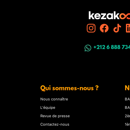
+212 6 888 73
Qui sommes-nous ?
N
Nous connaître
BA
L'équipe
BA
Revue de presse
2è
Contactez-nous
1è