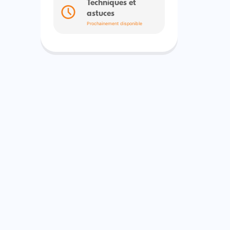
Techniques et
astuces
Prochainement disponible