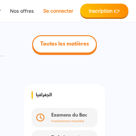
?
Nos offres
Se connecter
Inscription 👉
Toutes les matières
الجغرافيا
Examens du Bac
Prochainement disponible