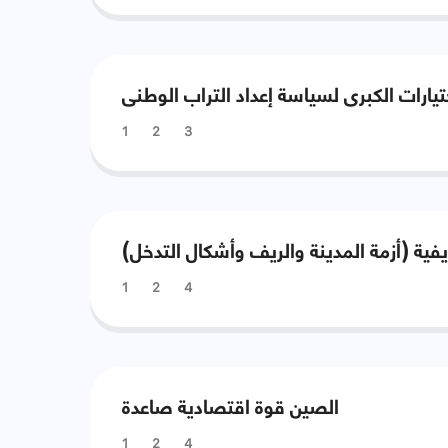
تيارات الكبرى لسياسة إعداد التراب الوطنى
1
2
3
ريفية (أزمة المدينة والريف وأشكال التدخل
1
2
4
الصين قوة اقتصادية صاعدة
1
2
4