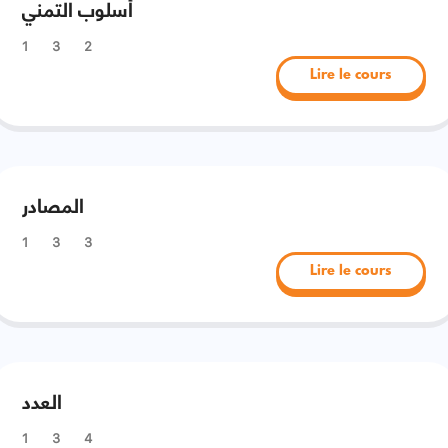
أسلوب التمني
1
3
2
Lire le cours
المصادر
1
3
3
Lire le cours
العدد
1
3
4