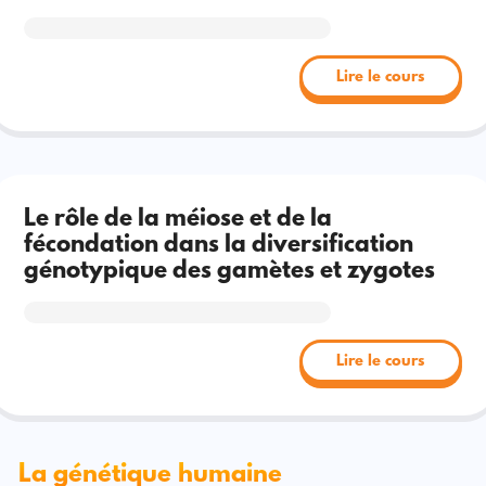
Lire le cours
Le rôle de la méiose et de la
fécondation dans la diversification
génotypique des gamètes et zygotes
Lire le cours
La génétique humaine