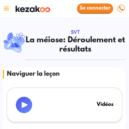
Se connecter
SVT
La méiose: Déroulement et
résultats
Naviguer la leçon
Vidéos