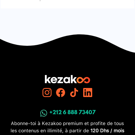
Signaler une erreur
+212 6 888 73407
Abonne-toi à Kezakoo premium et profite de tous
les contenus en illimité, à partir de
120 Dhs / mois