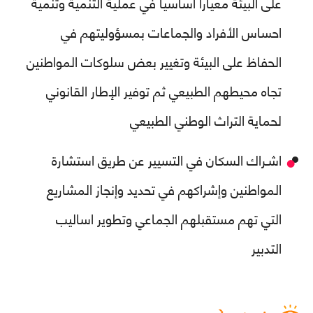
على البيئة معياراً اساسيا في عملية التنمية وتنمية
احساس الأفراد والجماعات بمسؤوليتهم في
الحفاظ على البيئة وتغيير بعض سلوكات المواطنين
تجاه محیطهم الطبيعي ثم توفير الإطار القانوني
لحماية التراث الوطني الطبيعي
اشـراك السكان في التسيير عن طريق استشارة
المواطنين وإشراكهم في تحديد وإنجاز المشاريع
التي تهم مستقبلهم الجماعي وتطوير اساليب
التدبير