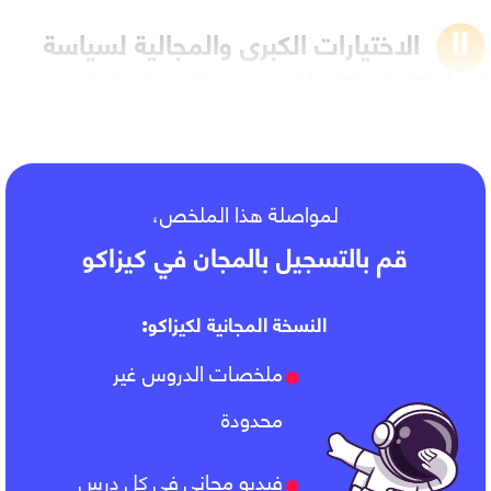
الاختيارات الكبرى والمجالية لسياسة
إعداد التراب الوطني ودورها في تحقيق
التنمية
لمواصلة هذا الملخص،
قم بالتسجيل بالمجان في كيزاكو
النسخة المجانية لكيزاكو:
ملخصات الدروس غير
محدودة
فيديو مجاني في كل درس