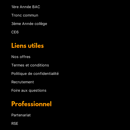
1ère Année BAC
Tronc commun
3ème Année collège
CE6
Liens utiles
Nos offres
Termes et conditions
Politique de confidentialité
Recrutement
Foire aux questions
Professionnel
Partenariat
RSE