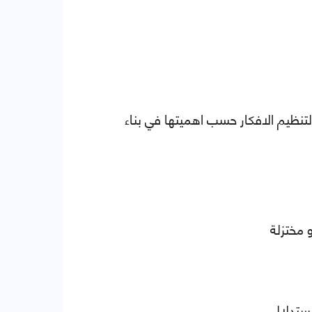
تنظيم الافكار حسب اهميتها في بناء
 مختزلة
استدلال