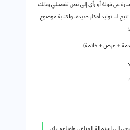
بارة عن قولة أو رأي إلى نص تفصيلي وذلك
تيح لنا توليد أفكار جديدة، ولكتابة موضوع
:
قدمة + عرض + خاتمة).
.
ى الى استمالة المتلقي واقناعه براي