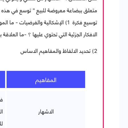
متعلق ببضاعة معروضة للبيع "
توسع في هذه ال
توسيع فكرة
1
)
الإشكالية والفرضيات
- ما الم
الافكار الجزئية التي تحتوي عليها ؟
-ما العلاقة ب
2) تحديد الالفاظ والمفاهيم الاساس
المفاهيم
فن
الاشهار
ال
لل