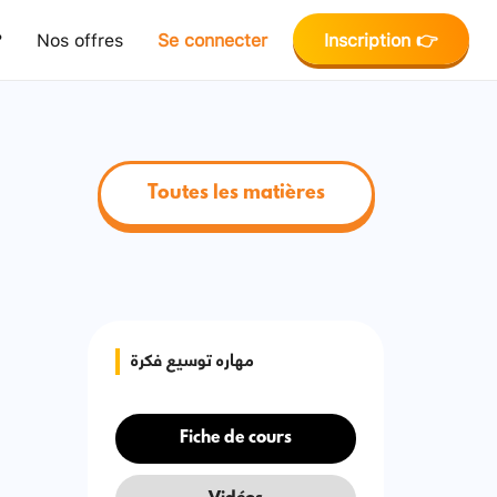
?
Nos offres
Se connecter
Inscription 👉
Toutes les matières
مهاره توسيع فكرة
Fiche de cours