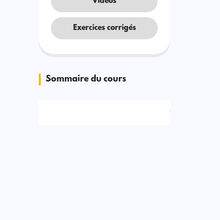
Vidéos
Exercices corrigés
Sommaire du cours
Signaler une erreur