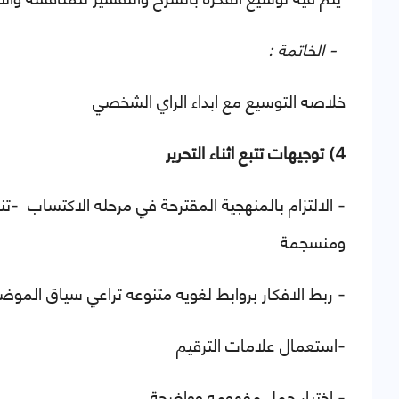
- الخاتمة :
خلاصه التوسيع مع ابداء الراي الشخصي
4) توجيهات تتبع اثناء التحرير
- الالتزام بالمنهجية المقترحة في مرحله الاكتساب
-تن
ومنسجمة
- ربط الافكار بروابط لغويه متنوعه تراعي سياق الموض
-استعمال علامات الترقيم
- اختيار جمل مفهومه وواضحة