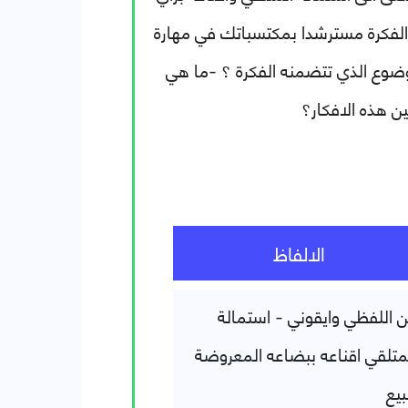
فكرة مسترشدا بمكتسباتك في مهارة
وضوع الذي تتضمنه الفكرة ؟
-ما هي
ين هذه الافكار؟
الالفاظ
 اللفظي وايقوني - استمالة
متلقي
اقناعه ببضاعه المعروضة
بيع