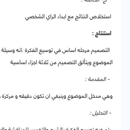
استخلاص النتائج مع ابداء الراي الشخصي
استنتاج :
التصميم مرحله اساس في توسيع الفكرة .انه وسيلة ل
الموضوع ويتألق التصميم من ثلاثة اجزاء اساسية
- المقدمة :
وهي مدخل الموضوع وينبغي ان تكون دقيقه و مركزة و
- التحليل :
يتم فيه توسيع الفكرة بالشرح والتفسير للمناقشة وال