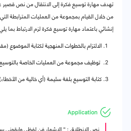
تهدف مهارة توسيع فكرة إلى الانتقال من نص قصير ع
من خلال القيام بمجموعة من العمليات المترابطة التي ت
إنشائي باعتماد مهارة توسيع فكرة لزم الارتباط بما يلي
الالتزام بالخطوات المنهجية لكتابة الموضوع (م
توظيف مجموعة من العمليات الخاصة بالتوسيع.
كتابة التوسيع بلغة سليمة (أي خالية من الأخطاء)
Application
نص الانطلاق : " الاشهار فن لفظي وايقوني يسع