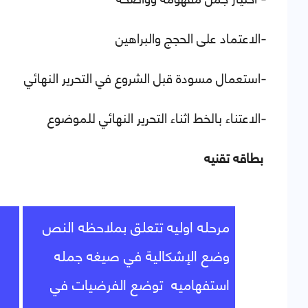
-الاعتماد على الحجج والبراهين
-استعمال مسودة قبل الشروع في التحرير النهائي
-الاعتناء بالخط اثناء التحرير النهائي للموضوع
بطاقه تقنيه
مرحله اوليه تتعلق بملاحظه النص
وضع الإشكالية في صيغه جمله
استفهاميه
توضع الفرضيات في