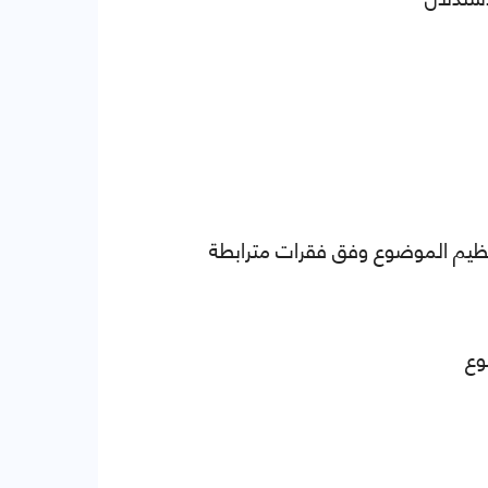
ظيم الموضوع وفق فقرات مترابطة
وع