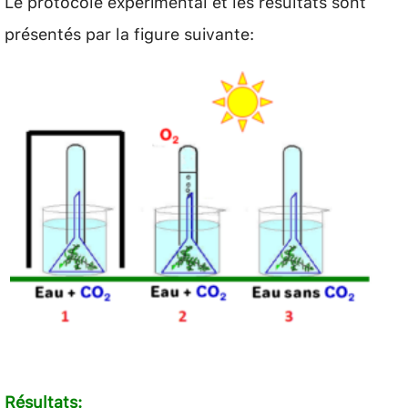
Le protocole expérimental et les résultats sont
présentés par la figure suivante:
Résultats: