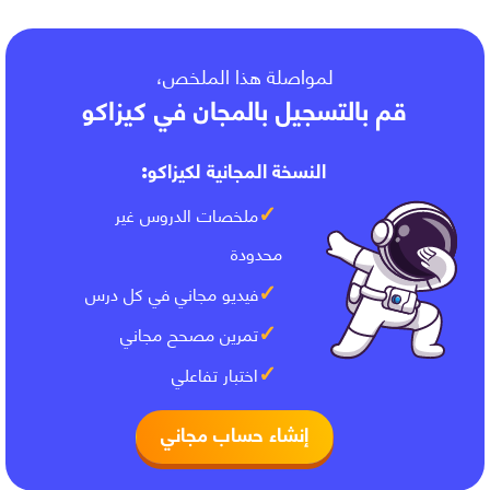
لمواصلة هذا الملخص،
قم بالتسجيل بالمجان في كيزاكو
النسخة المجانية لكيزاكو:
ملخصات الدروس غير
محدودة
فيديو مجاني في كل درس
تمرين مصحح مجاني
اختبار تفاعلي
إنشاء حساب مجاني