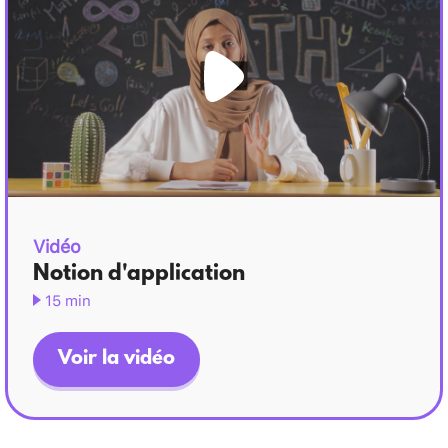
Vidéo
Notion d'application
15 min
Voir la vidéo