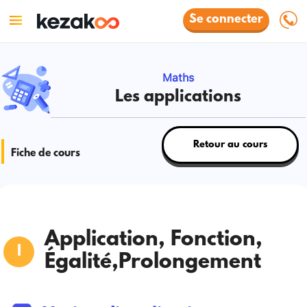
Se connecter
Maths
Les applications
Retour au cours
Fiche de cours
Application, Fonction,
Égalité,Prolongement