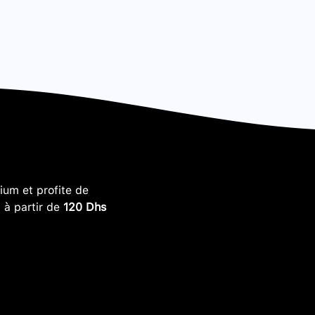
um et profite de
, à partir de
120 Dhs