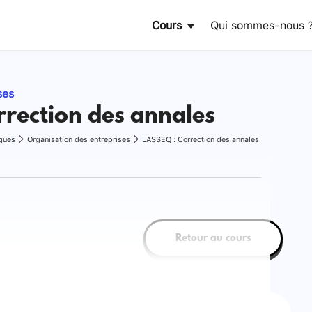
Cours
Qui sommes-nous 
ses
rection des annales
ques
Organisation des entreprises
LASSEQ : Correction des annales
Retour au cours