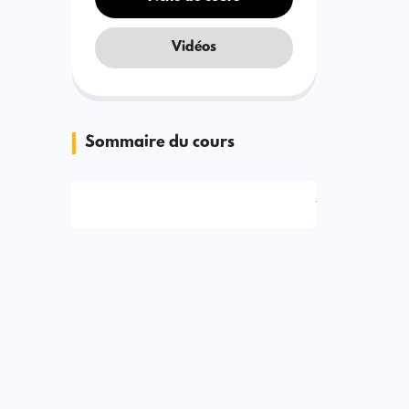
Vidéos
Sommaire du cours
Signaler une erreur