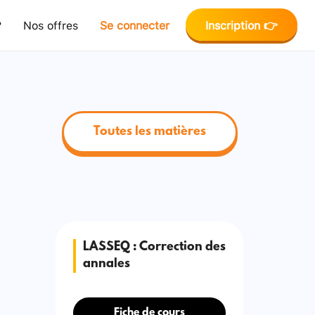
?
Nos offres
Se connecter
Inscription 👉
Toutes les matières
LASSEQ : Correction des
annales
Fiche de cours