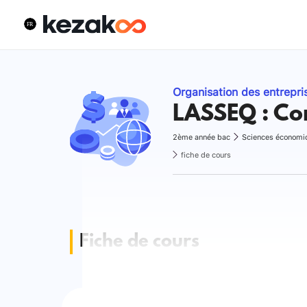
Organisation des entrepri
LASSEQ : Cor
2ème année bac
Sciences économi
fiche de cours
Fiche de cours