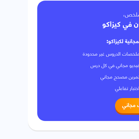
لملخص
ن في كيزاكو
مجانية لكيزاكو
لخصات الدروس غير محدودة
يديو مجاني في كل درس
مرين مصحح مجاني
ختبار تفاعلي
 مجاني