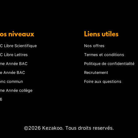
os niveaux
Liens utiles
C Libre Scientifique
Nos offres
C Libre Lettres
Termes et conditions
me Année BAC
Politique de confidentialité
re Année BAC
Recrutement
onc commun
Foire aux questions
me Année collège
6
©2026 Kezakoo. Tous droits reservés.