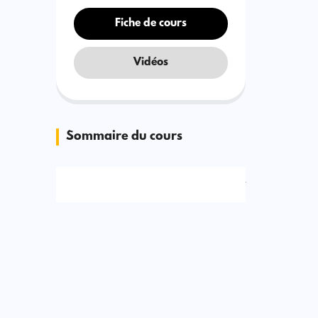
Fiche de cours
Vidéos
Sommaire du cours
Signaler une erreur