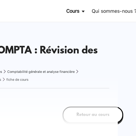
Cours
Qui sommes-nous 
MPTA : Révision des
es
Comptabilité générale et analyse financière
s
fiche de cours
Retour au cours