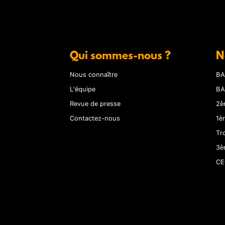
Qui sommes-nous ?
N
Nous connaître
BA
L'équipe
BA
Revue de presse
2è
Contactez-nous
1è
Tr
3è
CE