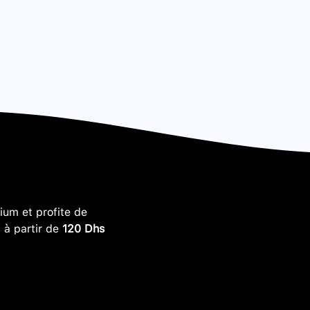
um et profite de
, à partir de
120 Dhs