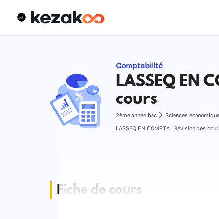
Comptabilité
LASSEQ EN CO
cours
2ème année bac
Sciences économiqu
LASSEQ EN COMPTA : Révision des cour
Fiche de cours