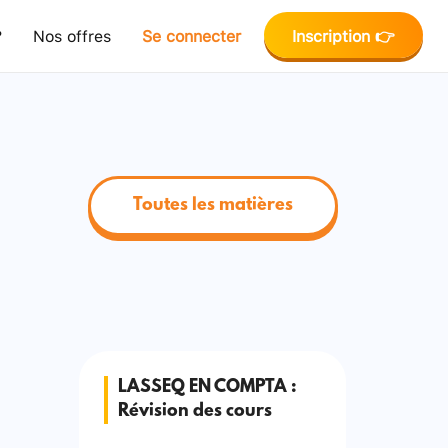
?
Nos offres
Se connecter
Inscription 👉
Toutes les matières
LASSEQ EN COMPTA :
Révision des cours