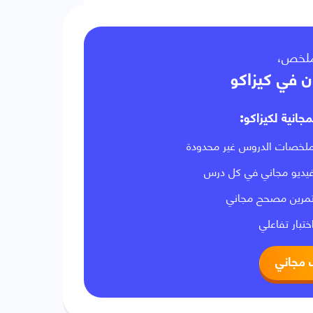
لملخص
ن في كيزاكو
مجانية لكيزاكو
لخصات الدروس غير محدودة
يديو مجاني في كل درس
مرين مصحح مجاني
ختبار تفاعلي
 مجاني