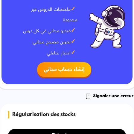
ملخصات الدروس غير
محدودة
فيديو مجاني في كل درس
تمرين مصحح مجاني
اختبار تفاعلي
إنشاء حساب مجاني
Signaler une erreur
Régularisation des stocks