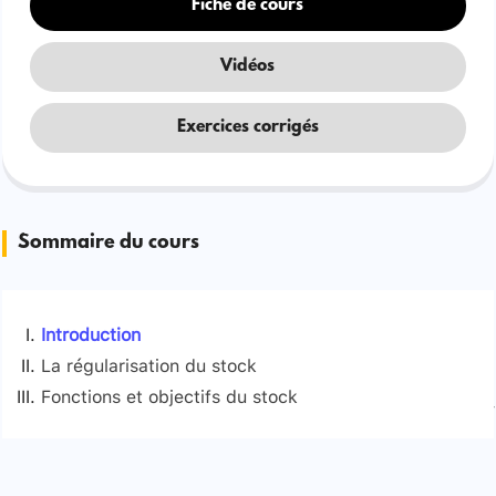
Fiche de cours
Vidéos
Exercices corrigés
Sommaire du cours
Introduction
La régularisation du stock
Fonctions et objectifs du stock
Définition
Signaler une erreur