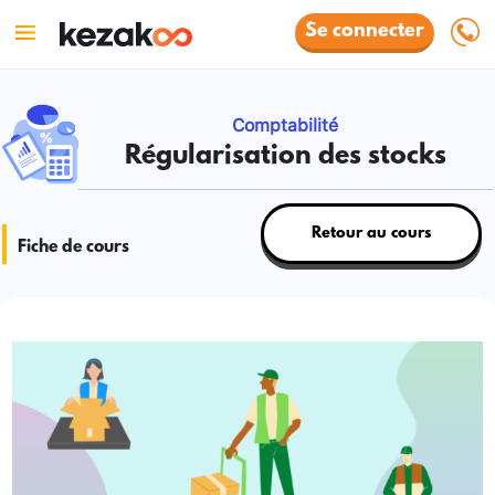
Se connecter
Comptabilité
Régularisation des stocks
Retour au cours
Fiche de cours