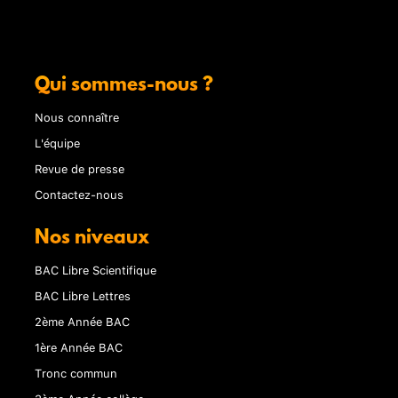
Qui sommes-nous ?
Nous connaître
L'équipe
Revue de presse
Contactez-nous
Nos niveaux
BAC Libre Scientifique
BAC Libre Lettres
2ème Année BAC
1ère Année BAC
Tronc commun
3ème Année collège