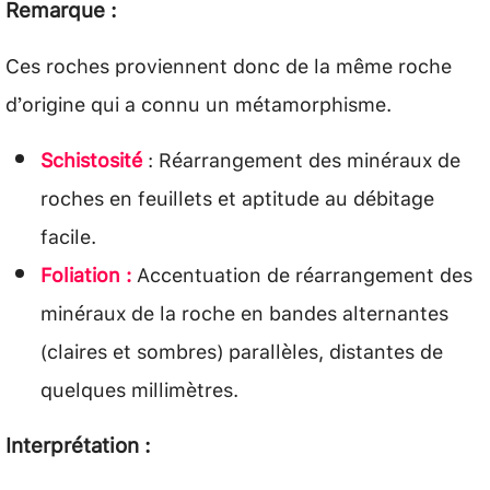
Remarque :
Ces roches proviennent donc de la même roche
d’origine qui a connu un métamorphisme.
Schistosité
: Réarrangement des minéraux de
roches en feuillets et aptitude au débitage
facile.
Foliation :
Accentuation de réarrangement des
minéraux de la roche en bandes alternantes
(claires et sombres) parallèles, distantes de
quelques millimètres.
Interprétation :