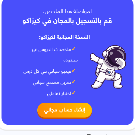
لمواصلة هذا الملخص،
قم بالتسجيل بالمجان في كيزاكو
النسخة المجانية لكيزاكو:
ملخصات الدروس غير
محدودة
فيديو مجاني في كل درس
تمرين مصحح مجاني
اختبار تفاعلي
إنشاء حساب مجاني