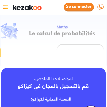
Se connecter
Maths
Le calcul de probabilités
Retour au cours
Fiche de cours
لمواصلة هذا الملخص،
قم بالتسجيل بالمجان في كيزاكو
النسخة المجانية لكيزاكو: