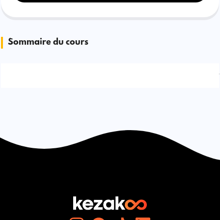
Sommaire du cours
Signaler une erreur