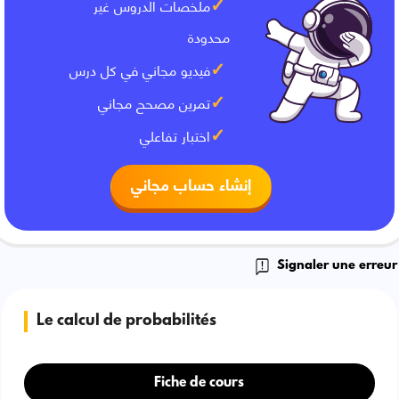
ملخصات الدروس غير
محدودة
فيديو مجاني في كل درس
تمرين مصحح مجاني
اختبار تفاعلي
إنشاء حساب مجاني
Signaler une erreur
Le calcul de probabilités
Fiche de cours