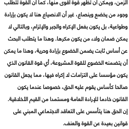
الزمن، ويمكن أن تظهر قوة أقوى منها، كما أن القوة تتطلب
وجود من يخضع وينصاع، غير أن الانصياع هنا لا يكون بإرادة
وطواعية، بل يكون بفعل الإكراه والجبر والإلزام، وبالتالي لا
يمكن ضمان ولاء من يكون مكرها. وهذا ما يتطلب البحث
عن أساس ثابت يضمن الخضوع بإرادة وحرية، وهذا ما يمكن
أن يتضمنه الخضوع للقوة المشروعة، أي قوة القانون الذي
يكون مؤسسا على التزامات لا إكراه فيها، مما يجعل القانون
صالحا كأساس يقوم عليه الحق، خصوصا عندما يكون
القانون خادما للإرادة العامة ومستمدا من القيم الأخلاقية.
إن الحق هنا يتأسس على التعاقد الاجتماعي المبني على
قوانين بعيدة عن القوة والعنف.