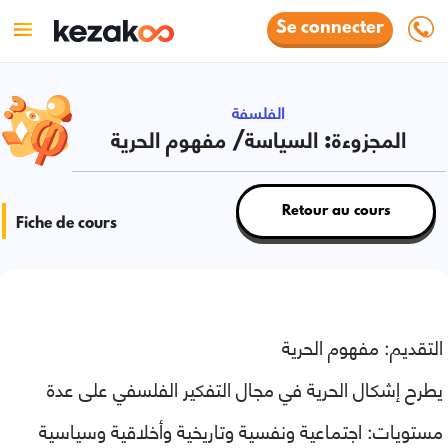
Se connecter
الفلسفة
المجزوءة: السياسة/ مفهوم الحرية
Retour au cours
Fiche de cours
التقديم: مفهوم الحرية
يطرح إشكال الحرية في مجال التفكير الفلسفي على عدة
مستويات: اجتماعية ونفسية وتاريخية وأخلاقية وسياسية