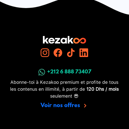
+212 6 888 73407
Abonne-toi à Kezakoo premium et profite de tous
les contenus en illimité, à partir de
120 Dhs / mois
seulement 😎
Voir nos offres