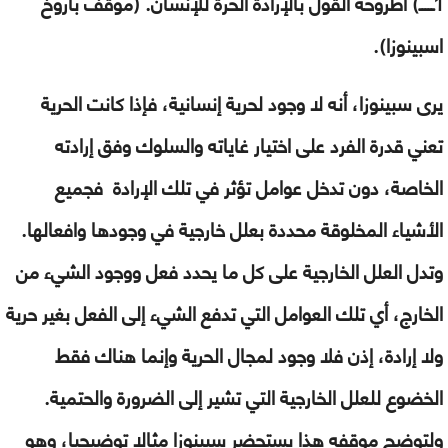
1ـــــ)
أطروحة القول بالإرادة الحرة للإنسان. (
موقف باروخ
اسبينوزا).
يرى سبينوزا، أنه لا وجود لحرية إنسانية، فإذا كانت الحرية
تعني قدرة الفرد على اختيار غاياته والسلوك وفق إرادته
الخاصة، دون تدخل عوامل تؤثر في تلك الإرادة فجميع
الأشياء المخلوقة محددة بعلل خارجية في وجودها وافعالها.
وتدل العلل الخارجية على كل ما يحدد فعل ووجود الشيء من
الخارج، أي تلك العوامل التي تدفع الشيء إلى الفعل بغير حرية
ولا إرادة، إذن فلا وجود لمجال الحرية وإنما هناك فقط
الخضوع للعلل الخارجية التي تشير إلى الضرورة والحتمية.
ولتوضح موقفه هذا يستحضر سبينوزا مثالا توضيحيا، وهو