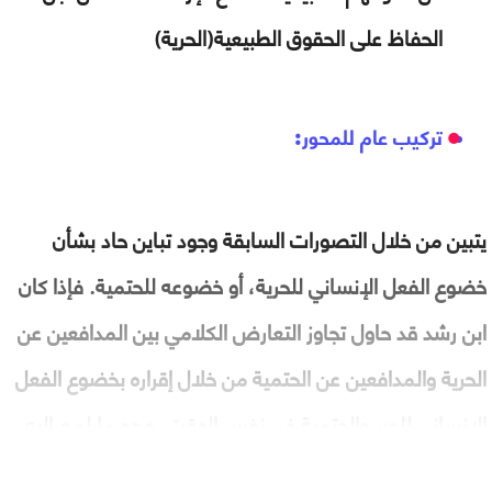
الحفاظ على الحقوق الطبيعية(الحرية)
تركيب عام للمحور:
يتبين من خلال التصورات السابقة وجود تباين حاد بشأن
خضوع الفعل الإنساني للحرية، أو خضوعه للحتمية. فإذا كان
ابن رشد قد حاول تجاوز التعارض الكلامي بين المدافعين عن
الحرية والمدافعين عن الحتمية من خلال إقراره بخضوع الفعل
الإنساني للجبر والحتمية في نفس الوقت، وهو ما لمح إليه
عبد