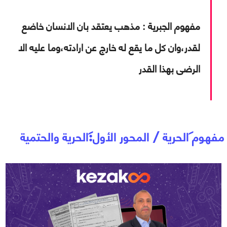
مفهوم الجبرية :
مذهب يعتقد بان الانسان خاضع
لقدر،وان كل ما يقع له خارج عن ارادته،وما عليه الا
الرضى بهذا القدر
مفهوم الحرية / المحور الأول: الحرية والحتمية