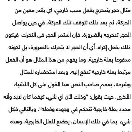
مثال حجر يتدحرج بفعل سبب خارجي، اي بقدر معين من
الحركة، ثم بعد ذلك تتوقف تلك الحركة، في حين يواصل
الحجر تدحرجه بالضرورة. فإن استمر الحجر في التحرك فيكون
ذلك بفعل إكراه. أي أن الحجر لا يتحرك بالضرورة، بل لكونه
مدفوعا بعلة خارجية. وما يفهم من هذا المثال هو أن الفعل
مرتبط بعلة خارجية تدفع إليه. وبعد استحضاره للمثال
وشرحه، يعمم صاحب النص هذا القول على كل الأشياء
الأخرى. حيث يقول: "وذلك لأن اي شيء كيفما كان لابد وأنه
محدد بعلة خارجية تتحكم في وجوده وفعله". وبالتالي فكل
شيء بما في ذلك الإنسان، يخضع للعلل الخارجية، وهذه