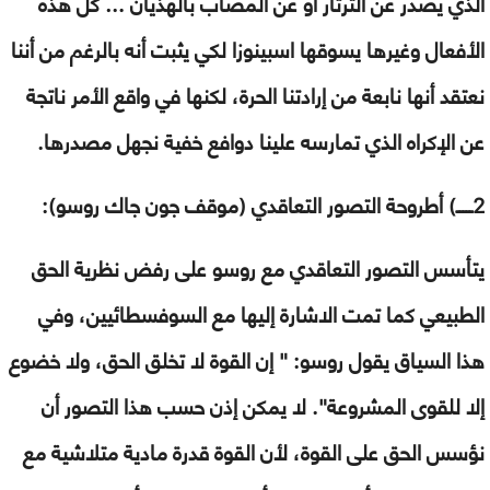
الذي يصدر عن الثرثار أو عن المصاب بالهذيان … كل هذه
الأفعال وغيرها يسوقها اسبينوزا لكي يثبت أنه بالرغم من أننا
نعتقد أنها نابعة من إرادتنا الحرة، لكنها في واقع الأمر ناتجة
عن الإكراه الذي تمارسه علينا دوافع خفية نجهل مصدرها.
2ـــــ)
أطروحة التصور التعاقدي
(موقف جون جاك روسو):
يتأسس التصور التعاقدي مع روسو على رفض نظرية الحق
الطبيعي كما تمت الاشارة إليها مع السوفسطائيين، وفي
هذا السياق يقول روسو: " إن القوة لا تخلق الحق، ولا خضوع
إلا للقوى المشروعة". لا يمكن إذن حسب هذا التصور أن
نؤسس الحق على القوة، لأن القوة قدرة مادية متلاشية مع