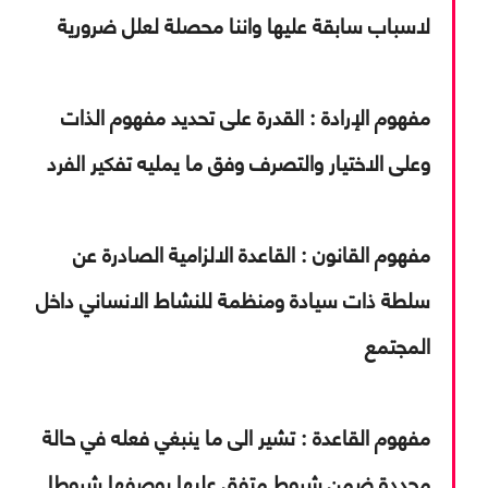
لاسباب سابقة عليها واننا محصلة لعلل ضرورية
مفهوم الإرادة :
القدرة على تحديد مفهوم الذات
وعلى الاختيار والتصرف وفق ما يمليه تفكير الفرد
مفهوم القانون :
القاعدة الالزامية الصادرة عن
سلطة ذات سيادة ومنظمة للنشاط الانساني داخل
المجتمع
مفهوم القاعدة :
تشير الى ما ينبغي فعله في حالة
محددة ضمن شروط متفق عليها بوصفها شروطا