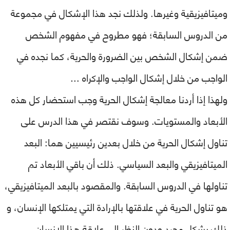
وميتافيزيقية وغيرها. ولذلك نجد هذا الإشكال في مجموعة
من الدروس السابقة؛ فهو مطروح في مفهوم الشخص
ضمن إشكال الشخص بين الضرورة والحرية، كما نجده في
الواجب من خلال إشكال الواجب والإكراه …
ولهذا إذا أردنا معالجة إشكال الحرية وجب استحضار كل هذه
الأبعاد والمستويات. وسوف نقتصر في هذا الدرس على
تناول إشكال الحرية من خلال بعدين رئيسيين هما: البعد
الميتافيزيقي والبعد السياسي. ذلك أن باقي الأبعاد تم
تناولها في الدروس السابقة. والمقصود بالبعد الميتافيزيقي،
هو تناول الحرية في علاقتها بالإرادة التي يمتلكها الإنسان، و
ذلك بشكل مجرد ودون النظر إلى علاقة هذا الإنسان