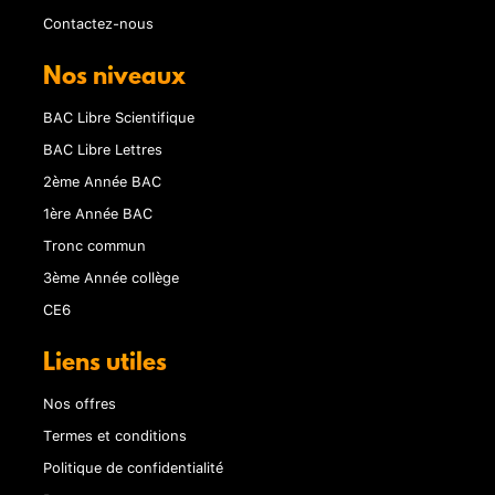
Contactez-nous
Nos niveaux
BAC Libre Scientifique
BAC Libre Lettres
2ème Année BAC
1ère Année BAC
Tronc commun
3ème Année collège
CE6
Liens utiles
Nos offres
Termes et conditions
Politique de confidentialité