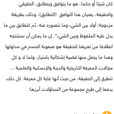
كان شيئا أو حكما، هو ما يتوافق ويتطابق، الحقيقي
والحقيقة، يعنيان هذا التوافق (التطابق)، وذلك بطريقة
مزدوجة: أولا بين الشيء وما نتصوره عنه، ثم كتطابق بين ما
يدل عليه الملفوظ وبين الشيء". إن ما يمكن أن نستنتجه
انطلاقا من تعريفنا للحقيقة هو صعوبة الحسم في مدلولها
وهذا ما يجعل منها قضية إشكالية بامتياز، ولما لا و كل
مجالات المعرفة التاريخية والدينة والإنسانية والعلمية ...
تتطرق إلى الحقيقة، من حيث أنها غاية كل معرفة. كل ذلك
يدفعا إلى طرح مجموعة من التساؤلات أبرزها: