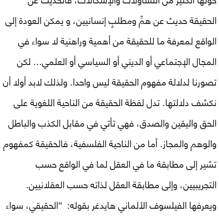
الحقيقة حديث عن همٍّ ومطلبٍ إنسانيين، و يمكن العودة إلى
الواقع لمعرفة ما للحقيقة من أهمية وراهنية لا سواء في
المجال الإجتماعي أو الديني أو السياسي أو العلمي... لكن
تصورنا لدلالة مفهوم الحقيقة ليس واحدا. ولذلك لابد أولا أن
نكشف دلالتها. تدل لفظة الحقيقة من الناحية اللغوية على
الحق واليقين والصدق، فهي تأتي في مقابل الكذب والباطل
والوهم والمجاز. أما من الناحية الفلسفية، فالحقيقة كمفهوم
تشير إلى مطابقة ما في العقل لما في الواقع حسب
التجريبيين، وإلى مطابقة العقل لذاته حسب العقلانيين.
ويعرفها الفيلسوف الألماني هايدغر بقوله: "الحقيقي، سواء