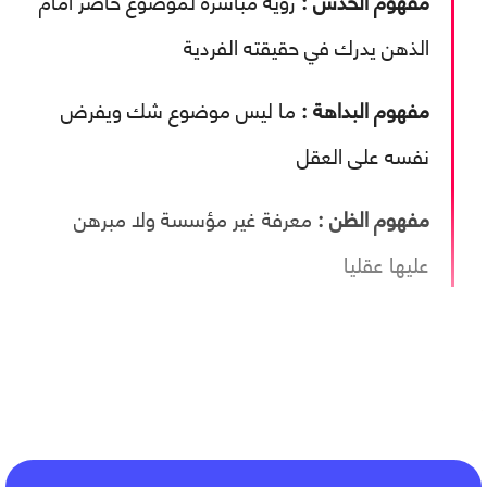
مفهوم الحدس :
رؤية مباشرة لموضوع حاضر امام
الذهن يدرك في حقيقته الفردية
مفهوم البداهة :
ما ليس موضوع شك ويفرض
نفسه على العقل
مفهوم الظن :
معرفة غير مؤسسة ولا مبرهن
عليها عقليا
المحور الأول: الرأي والحقيقة