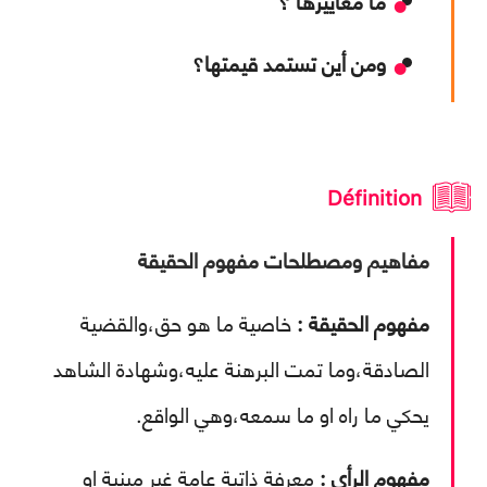
ما معاييرها ؟
ومن أين تستمد قيمتها؟
Définition
مفاهيم ومصطلحات مفهوم الحقيقة
مفهوم الحقيقة :
خاصية ما هو حق،والقضية
الصادقة،وما تمت البرهنة عليه،وشهادة الشاهد
يحكي ما راه او ما سمعه،وهي الواقع.
مفهوم الرأي :
معرفة ذاتية عامة غير مبنية او