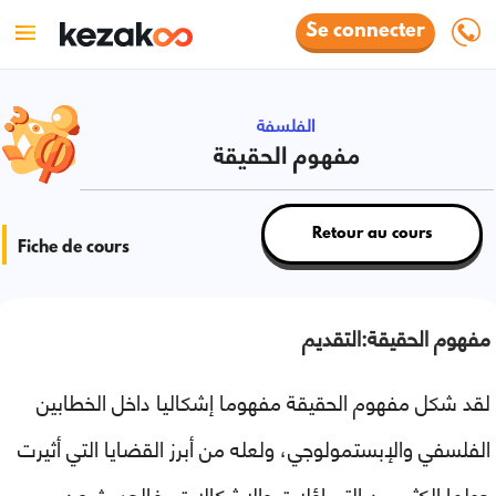
Se connecter
الفلسفة
مفهوم الحقيقة
Retour au cours
Fiche de cours
مفهوم الحقيقة:التقديم
لقد شكل مفهوم الحقيقة مفهوما إشكاليا داخل الخطابين
الفلسفي والإبستمولوجي، ولعله من أبرز القضايا التي أثيرت
حولها الكثير من التساؤلات والإشكالات، فالحديث عن