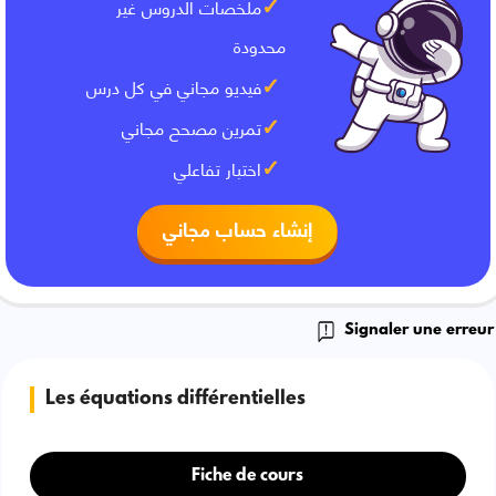
ملخصات الدروس غير
محدودة
فيديو مجاني في كل درس
تمرين مصحح مجاني
اختبار تفاعلي
إنشاء حساب مجاني
Signaler une erreur
Les équations différentielles
Fiche de cours