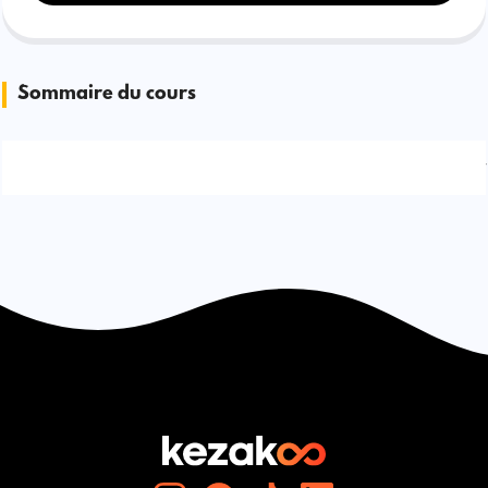
Sommaire du cours
Signaler une erreur