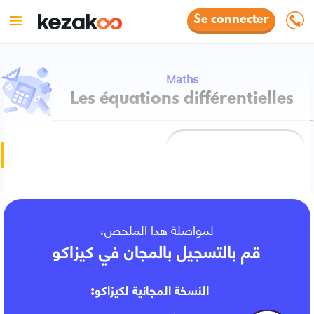
Se connecter
Maths
Les équations différentielles
Retour au cours
Fiche de cours
لمواصلة هذا الملخص،
قم بالتسجيل بالمجان في كيزاكو
النسخة المجانية لكيزاكو: