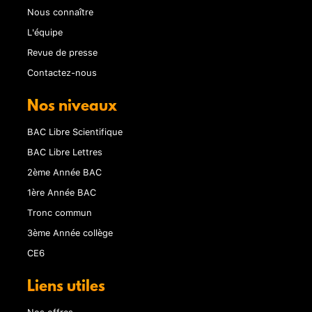
Nous connaître
L'équipe
Revue de presse
Contactez-nous
Nos niveaux
BAC Libre Scientifique
BAC Libre Lettres
2ème Année BAC
1ère Année BAC
Tronc commun
3ème Année collège
CE6
Liens utiles
Nos offres