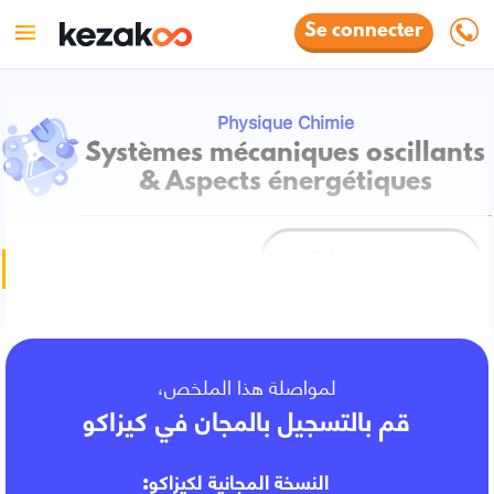
Se connecter
Physique Chimie
Systèmes mécaniques oscillants
& Aspects énergétiques
Retour au cours
Fiche de cours
لمواصلة هذا الملخص،
قم بالتسجيل بالمجان في كيزاكو
النسخة المجانية لكيزاكو: