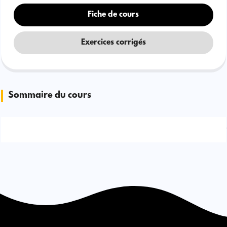
Fiche de cours
Exercices corrigés
Sommaire du cours
Signaler une erreur