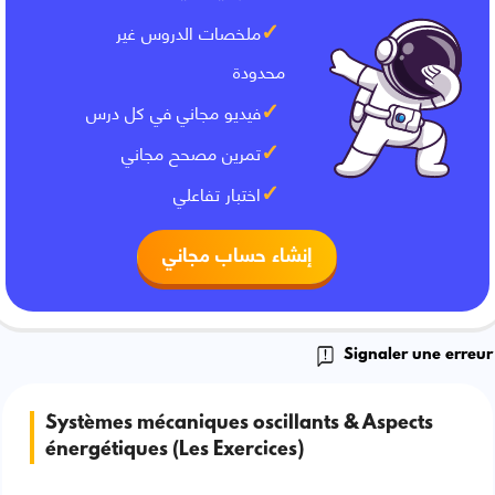
ملخصات الدروس غير
محدودة
فيديو مجاني في كل درس
تمرين مصحح مجاني
اختبار تفاعلي
إنشاء حساب مجاني
Signaler une erreur
Systèmes mécaniques oscillants & Aspects
énergétiques (Les Exercices)