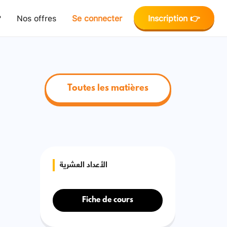
?
Nos offres
Se connecter
Inscription 👉
Toutes les matières
الأعداد العشرية
Fiche de cours