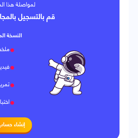
لمواصلة هذا ،
قم بالتسجيل بالمجا
النسخة الم:
ملخص
فيدي
تمري
اختبا
إنشاء حساب