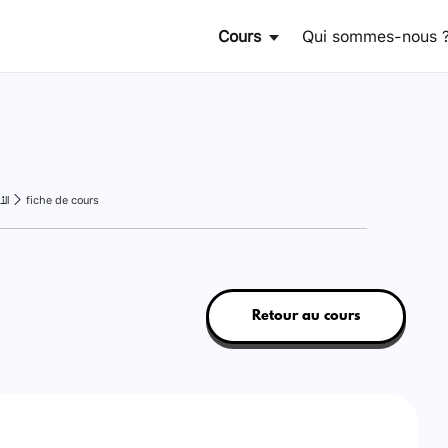
Cours
Qui sommes-nous 
الأ
fiche de cours
Retour au cours