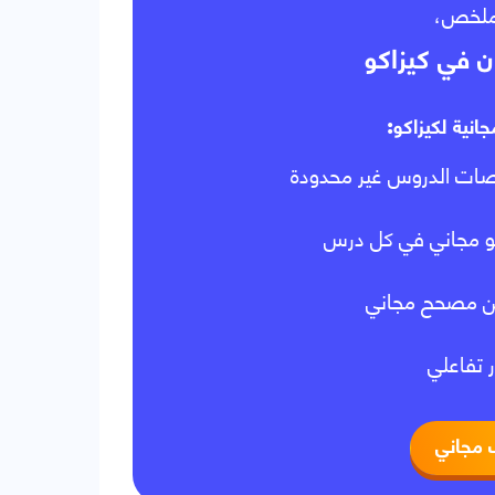
الملخص
ن في كيزاكو
جانية لكيزاكو
ات الدروس غير محدودة
و مجاني في كل درس
ن مصحح مجاني
ر تفاعلي
 مجاني