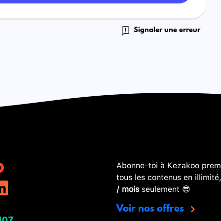
Signaler une erreur
Abonne-toi à Kezakoo premi
tous les contenus en illimité
/ mois
seulement 😎
Voir nos offres