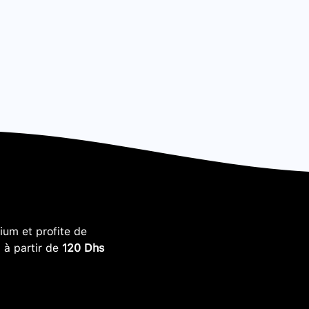
um et profite de
, à partir de
120 Dhs