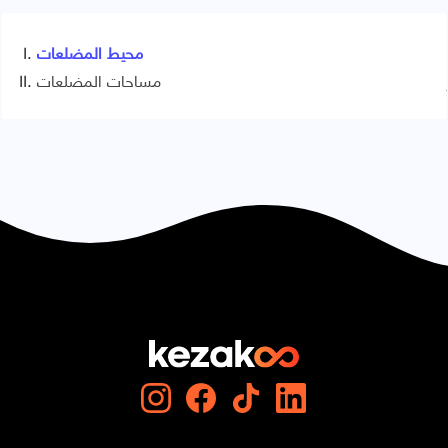
محيط المضلعات
مساحات المضلعات
Signaler une erreur