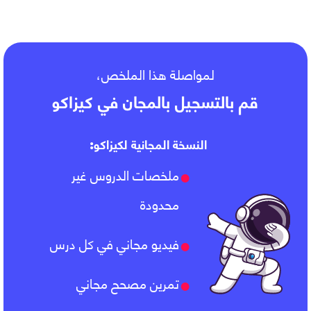
مساحات المضلعات
لمواصلة هذا الملخص،
قم بالتسجيل بالمجان في كيزاكو
النسخة المجانية لكيزاكو:
ملخصات الدروس غير
محدودة
فيديو مجاني في كل درس
تمرين مصحح مجاني