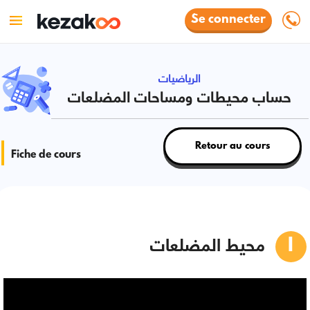
Se connecter
الرياضيات
حساب محيطات ومساحات المضلعات
Retour au cours
Fiche de cours
محيط المضلعات