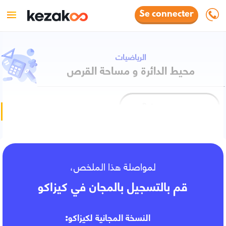
Se connecter
الرياضيات
محيط الدائرة و مساحة القرص
Retour au cours
Fiche de cours
لمواصلة هذا الملخص،
قم بالتسجيل بالمجان في كيزاكو
النسخة المجانية لكيزاكو: