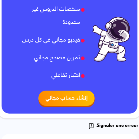
ملخصات الدروس غير
محدودة
فيديو مجاني في كل درس
تمرين مصحح مجاني
اختبار تفاعلي
إنشاء حساب مجاني
Signaler une erreur