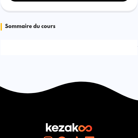
Sommaire du cours
Signaler une erreur