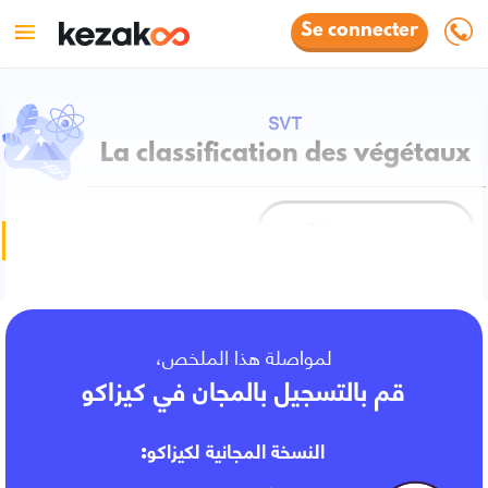
Se connecter
SVT
La classification des végétaux
Retour au cours
Fiche de cours
لمواصلة هذا الملخص،
قم بالتسجيل بالمجان في كيزاكو
النسخة المجانية لكيزاكو: