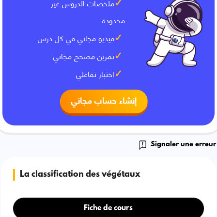
ملخصات الدروس غير
محدودة
فيديو مجاني في كل درس
تمرين مصحح مجاني
اختبار تفاعلي
إنشاء حساب مجاني
Signaler une erreur
La classification des végétaux
Fiche de cours