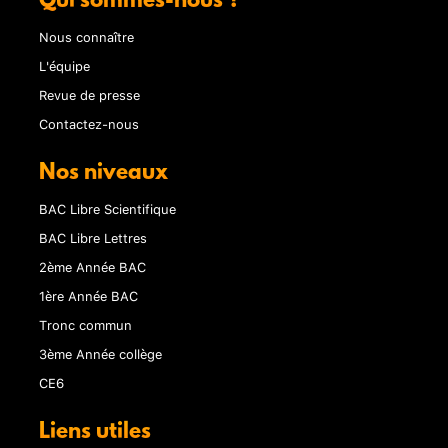
Qui sommes-nous ?
Nous connaître
L'équipe
Revue de presse
Contactez-nous
Nos niveaux
BAC Libre Scientifique
BAC Libre Lettres
2ème Année BAC
1ère Année BAC
Tronc commun
3ème Année collège
CE6
Liens utiles