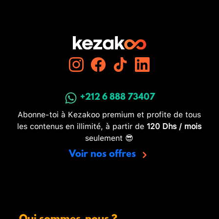
+212 6 888 73407
Abonne-toi à Kezakoo premium et profite de tous
les contenus en illimité, à partir de
120 Dhs / mois
seulement 😎
Voir nos offres