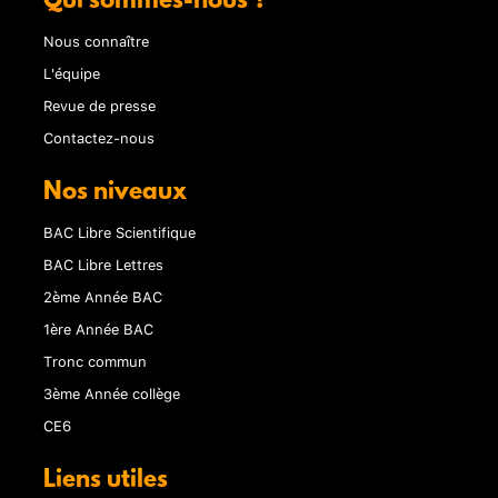
Qui sommes-nous ?
Nous connaître
L'équipe
Revue de presse
Contactez-nous
Nos niveaux
BAC Libre Scientifique
BAC Libre Lettres
2ème Année BAC
1ère Année BAC
Tronc commun
3ème Année collège
CE6
Liens utiles