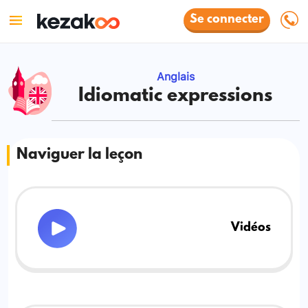
Se connecter
Anglais
Idiomatic expressions
Naviguer la leçon
Vidéos