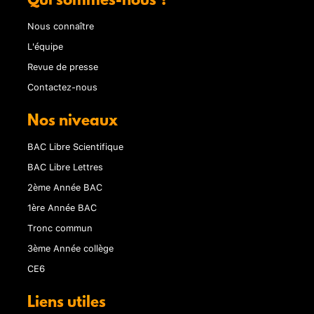
Qui sommes-nous ?
Nous connaître
L'équipe
Revue de presse
Contactez-nous
Nos niveaux
BAC Libre Scientifique
BAC Libre Lettres
2ème Année BAC
1ère Année BAC
Tronc commun
3ème Année collège
CE6
Liens utiles