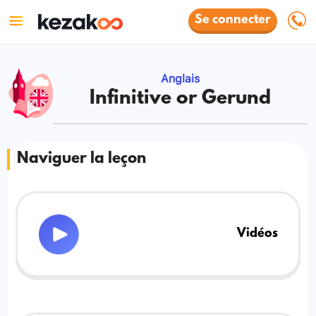
Se connecter
Anglais
Infinitive or Gerund
Naviguer la leçon
Vidéos