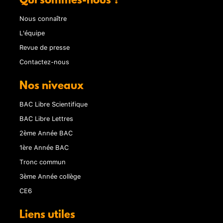
Qui sommes-nous ?
Nous connaître
L'équipe
Revue de presse
Contactez-nous
Nos niveaux
BAC Libre Scientifique
BAC Libre Lettres
2ème Année BAC
1ère Année BAC
Tronc commun
3ème Année collège
CE6
Liens utiles