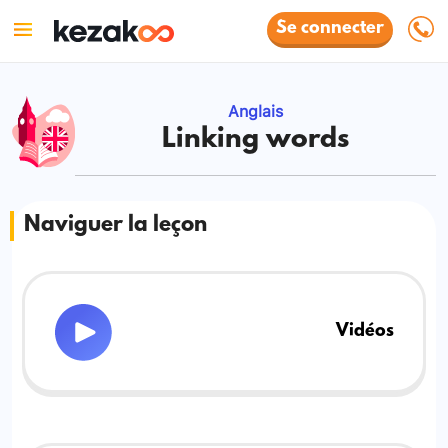
Se connecter
Anglais
Linking words
Naviguer la leçon
Vidéos