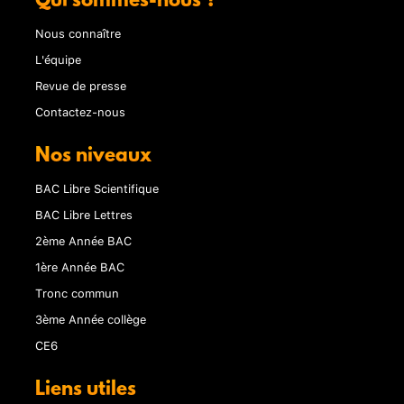
Qui sommes-nous ?
Nous connaître
L'équipe
Revue de presse
Contactez-nous
Nos niveaux
BAC Libre Scientifique
BAC Libre Lettres
2ème Année BAC
1ère Année BAC
Tronc commun
3ème Année collège
CE6
Liens utiles