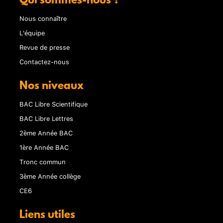
Qui sommes-nous ?
Nous connaître
L'équipe
Revue de presse
Contactez-nous
Nos niveaux
BAC Libre Scientifique
BAC Libre Lettres
2ème Année BAC
1ère Année BAC
Tronc commun
3ème Année collège
CE6
Liens utiles