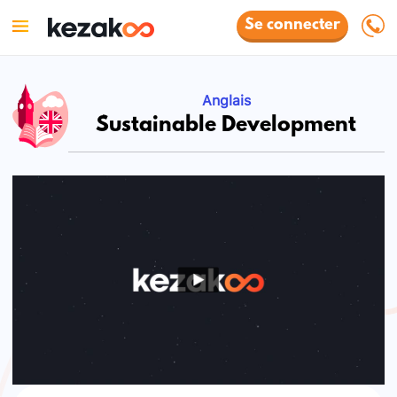
Se connecter
Anglais
Sustainable Development