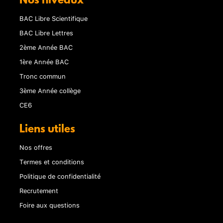
Nos niveaux
BAC Libre Scientifique
BAC Libre Lettres
2ème Année BAC
1ère Année BAC
Tronc commun
3ème Année collège
CE6
Liens utiles
Nos offres
Termes et conditions
Politique de confidentialité
Recrutement
Foire aux questions