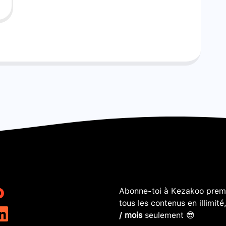
Abonne-toi à Kezakoo premi
tous les contenus en illimité
/ mois
seulement 😎