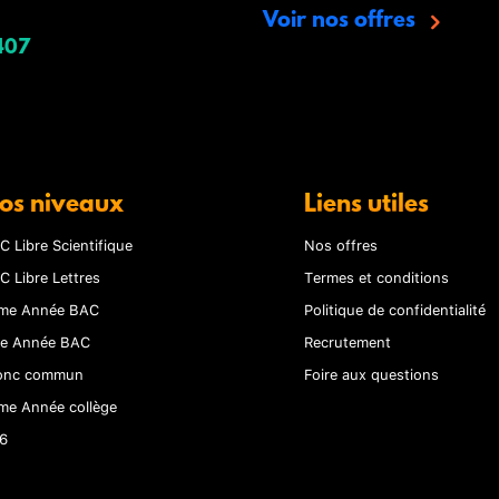
Voir nos offres
407
os niveaux
Liens utiles
C Libre Scientifique
Nos offres
C Libre Lettres
Termes et conditions
me Année BAC
Politique de confidentialité
re Année BAC
Recrutement
onc commun
Foire aux questions
me Année collège
6