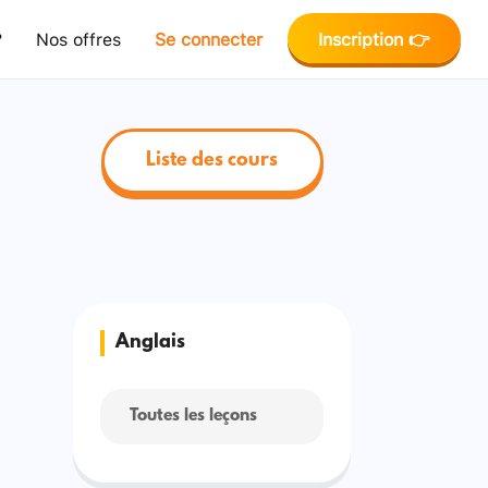
?
Nos offres
Se connecter
Inscription 👉
Liste des cours
Anglais
Toutes les leçons