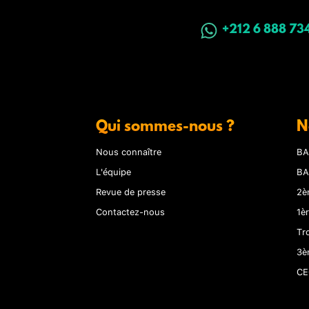
+212 6 888 73
Qui sommes-nous ?
N
Nous connaître
BA
L'équipe
BA
Revue de presse
2è
Contactez-nous
1è
Tr
3è
CE