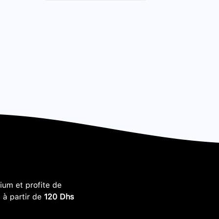
um et profite de
, à partir de
120 Dhs