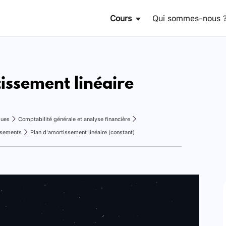
Cours
Qui sommes-nous 
issement linéaire
ques
Comptabilité générale et analyse financière
issements
Plan d'amortissement linéaire (constant)