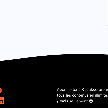
Abonne-toi à Kezakoo premi
tous les contenus en illimité
/ mois
seulement 😎