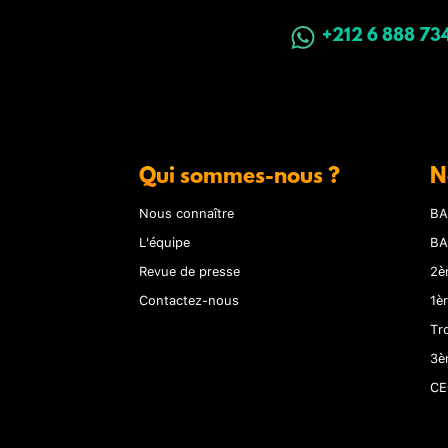
+212 6 888 73
Qui sommes-nous ?
N
Nous connaître
BA
L'équipe
BA
Revue de presse
2è
Contactez-nous
1è
Tr
3è
CE