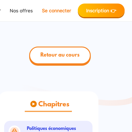
?
Nos offres
Se connecter
Inscription 👉
Retour au cours
Chapitres
Politiques économiques