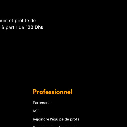
um et profite de
, à partir de
120 Dhs
Professionnel
Partenariat
RSE
Rejoindre l'équipe de profs
Programme ambassadeur