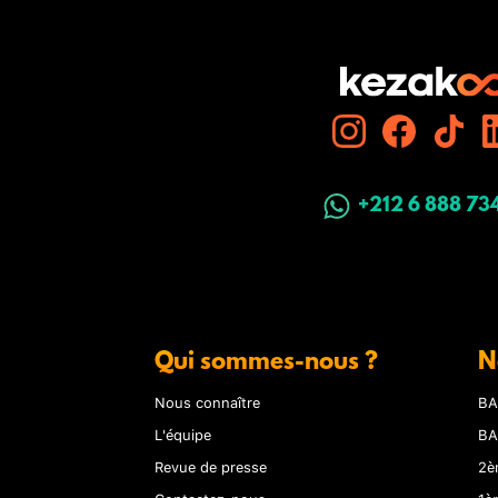
+212 6 888 73
Qui sommes-nous ?
N
Nous connaître
BA
L'équipe
BA
Revue de presse
2è
Contactez-nous
1è